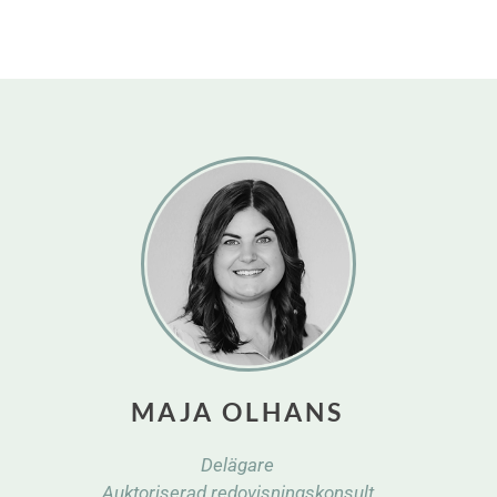
MAJA OLHANS
Delägare
Auktoriserad redovisningskonsult