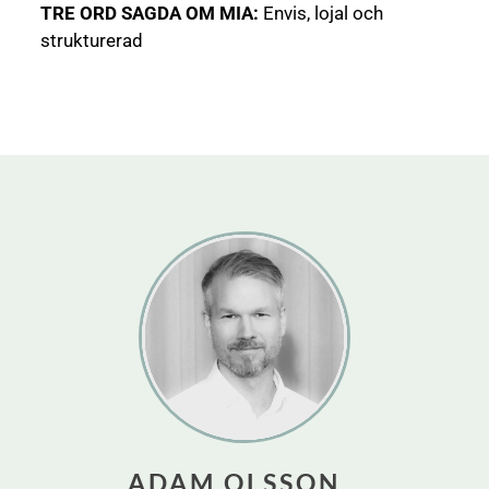
TRE ORD SAGDA OM MIA:
Envis, lojal och
strukturerad
ADAM OLSSON