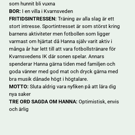
som hunnit bli vuxna
BOR:
I en villa i Kvarnsveden
FRITIDSINTRESSEN:
Träning av alla slag är ett
stort intresse. Sportintresset är som störst kring
barnens aktiviteter men fotbollen som ligger
varmast om hjärtat då Hanna själv varit aktiv i
många år har lett till att vara fotbollstränare för
Kvarnsvedens IK där sonen spelar. Annars
spenderar Hanna gärna tiden med familjen och
goda vänner med god mat och dryck gärna med
bra musik dånade högt i högtalare.
MOTTO:
Sluta aldrig vara nyfiken på att lära dig
nya saker
TRE ORD SAGDA OM HANNA:
Optimistisk, envis
och ärlig