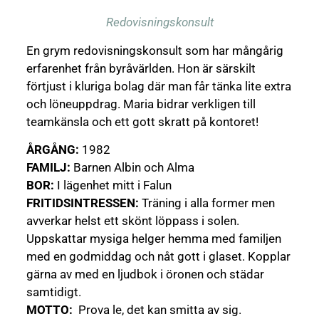
Redovisningskonsult
En grym redovisningskonsult som har mångårig
erfarenhet från byråvärlden. Hon är särskilt
förtjust i
kluriga bolag där man får tänka lite extra
och löneuppdrag.
Maria bidrar verkligen till
teamkänsla och ett gott skratt på kontoret!
ÅRGÅNG:
1982
FAMILJ:
Barnen Albin och Alma
BOR:
I lägenhet mitt i Falun
FRITIDSINTRESSEN:
Träning i alla former men
avverkar helst ett skönt löppass i solen.
Uppskattar mysiga helger hemma med familjen
med en godmiddag och nåt gott i glaset. Kopplar
gärna av med en ljudbok i öronen och städar
samtidigt.
MOTTO:
Prova le, det kan smitta av sig.