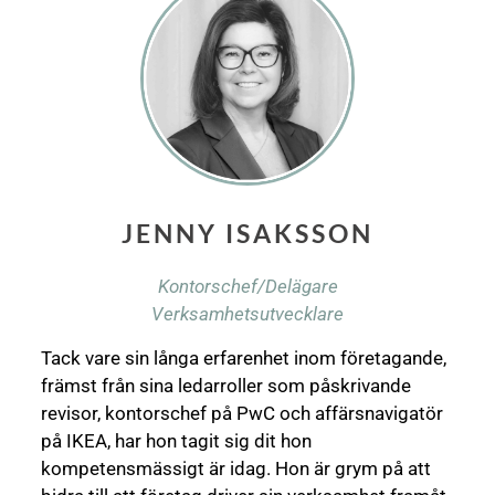
JENNY ISAKSSON
Kontorschef/Delägare
Verksamhetsutvecklare
Tack vare sin långa erfarenhet inom företagande,
främst från sina ledarroller som påskrivande
revisor, kontorschef på PwC och affärsnavigatör
på IKEA, har hon tagit sig dit hon
kompetensmässigt är idag. Hon är grym på att