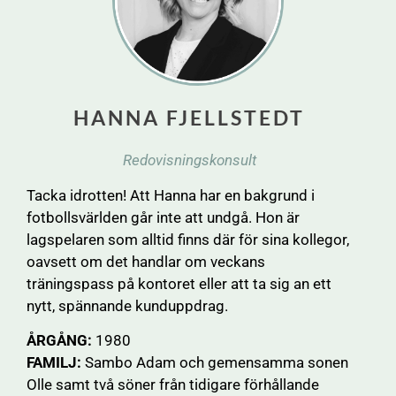
HANNA FJELLSTEDT
Redovisningskonsult
Tacka idrotten! Att Hanna har en bakgrund i
fotbollsvärlden går inte att undgå. Hon är
lagspelaren som alltid finns där för sina kollegor,
oavsett om det handlar om veckans
träningspass på kontoret eller att ta sig an ett
nytt, spännande kunduppdrag.
ÅRGÅNG:
1980
FAMILJ:
Sambo Adam och gemensamma sonen
Olle samt två söner från tidigare förhållande