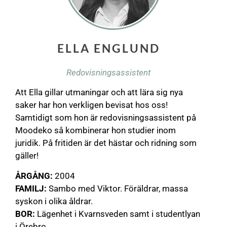
ELLA ENGLUND
Redovisningsassistent
Att Ella gillar utmaningar och att lära sig nya
saker har hon verkligen bevisat hos oss!
Samtidigt som hon är redovisningsassistent på
Moodeko så kombinerar hon studier inom
juridik. På fritiden är det hästar och ridning som
gäller!
ÅRGÅNG:
2004
FAMILJ:
Sambo med Viktor. Föräldrar, massa
syskon i olika åldrar.
BOR:
Lägenhet i Kvarnsveden samt i studentlyan
i Örebro