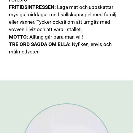
FRITIDSINTRESSEN:
L
aga mat och uppskattar
mysiga middagar med sällskapsspel med familj
eller vänner. Tycker också om att umgås med
vovven Elviz och att vara i stallet.
MOTTO:
Allting går bara man vill!
TRE ORD SAGDA OM ELLA:
Nyfiken, envis och
målmedveten