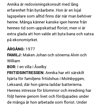
Annika är redovisningskonsult med lång
erfarenhet från byråarbete. Hon är en lojal
lagspelare som alltid finns där när man behöver
henne. Många känner kanske igen henne från
hennes tid som uppskattad florist, men vi är
extra glada att hon valde att byta bana och satsa
på ekonomiyrket.
ÅRGÅNG:
1977
FAMILJ:
Maken Johan och sönerna Alvin och
William
BOR:
I en villa i Åselby
FRITIDSINTRESSEN:
Annika har ett särskilt
hjärta för familjens fritidshus i Molnbyggen,
Leksand, där hon gärna laddar batterierna.
Hennes intresse för blommor och inredning har
följt henne genom livet och fördjupades under
de många år hon arbetade som florist. Under