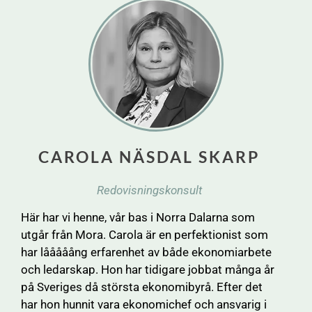
CAROLA NÄSDAL SKARP
Redovisningskonsult
Här har vi henne, vår bas i Norra Dalarna som
utgår från Mora. Carola är en perfektionist som
har lååååång erfarenhet av både ekonomiarbete
och ledarskap. Hon har tidigare jobbat många år
på Sveriges då största ekonomibyrå. Efter det
har hon hunnit vara ekonomichef och ansvarig i