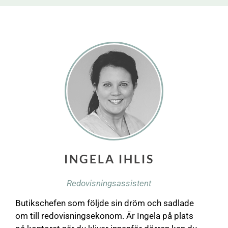
INGELA IHLIS
Redovisningsassistent
Butikschefen som följde sin dröm och sadlade
om till redovisningsekonom. Är Ingela på plats