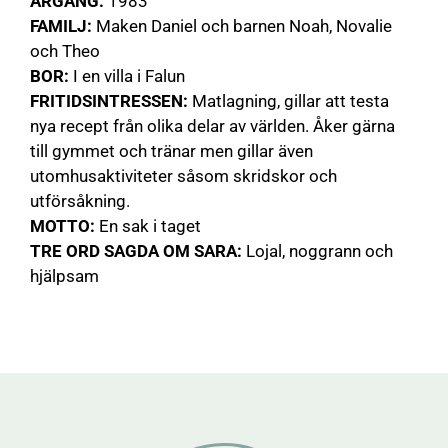
ÅRGÅNG:
1983
FAMILJ:
Maken Daniel och barnen Noah, Novalie
och Theo
BOR:
I en villa i Falun
FRITIDSINTRESSEN:
Matlagning, gillar att testa
nya recept från olika delar av världen. Åker gärna
till gymmet och tränar men gillar även
utomhusaktiviteter såsom skridskor och
utförsåkning.
MOTTO:
En sak i taget
TRE ORD SAGDA OM SARA:
Lojal, noggrann och
hjälpsam