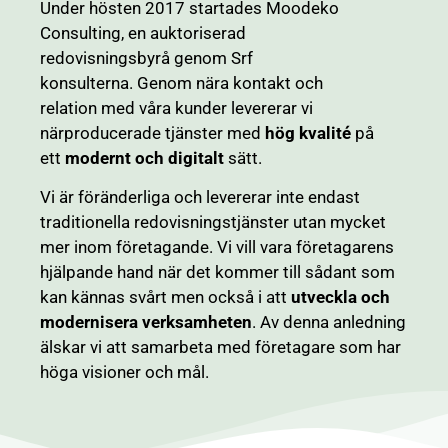
Under hösten 2017 startades Moodeko
Consulting, en auktoriserad
redovisningsbyrå genom
Srf
konsulterna
. Genom nära kontakt och
relation med våra kunder levererar vi
närproducerade tjänster med
hög kvalité
på
ett
modernt och digitalt
sätt.
Vi är föränderliga och levererar inte endast
traditionella redovisningstjänster utan mycket
mer inom företagande. Vi vill vara företagarens
hjälpande hand när det kommer till sådant som
kan kännas svårt men också i att
utveckla och
modernisera verksamheten
. Av denna anledning
älskar vi att samarbeta med företagare som har
höga visioner och mål.